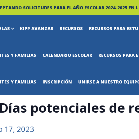
EPTANDO SOLICITUDES PARA EL AÑO ESCOLAR 2024-2025 EN L
ELAS
KIPP AVANZAR
RECURSOS
RECURSOS PARA ESTU
TES Y FAMILIAS
CALENDARIO ESCOLAR
RECURSOS PARA E
TES Y FAMILIAS
INSCRIPCIÓN
UNIRSE A NUESTRO EQUIP
 Días potenciales de 
o 17, 2023