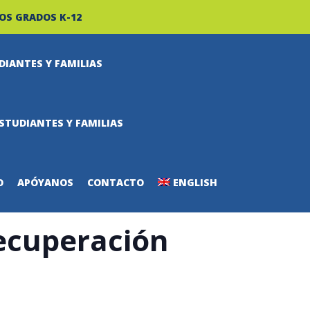
OS GRADOS K-12
DIANTES Y FAMILIAS
STUDIANTES Y FAMILIAS
O
APÓYANOS
CONTACTO
ENGLISH
recuperación