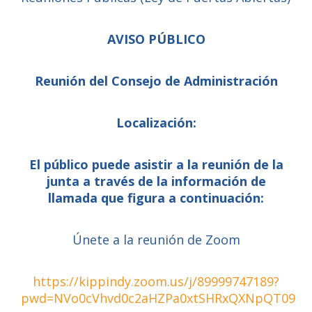
AVISO PÚBLICO
Reunión del Consejo de Administración
Localización:
El público puede asistir a la reunión de la
junta a través de la información de
llamada que figura a continuación:
Únete a la reunión de Zoom
https://kippindy.zoom.us/j/89999747189?
pwd=NVo0cVhvd0c2aHZPa0xtSHRxQXNpQT09