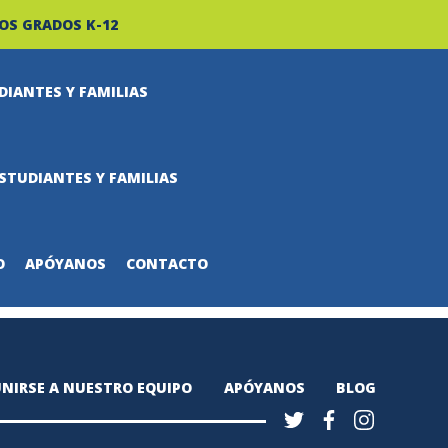
OS GRADOS K-12
DIANTES Y FAMILIAS
STUDIANTES Y FAMILIAS
O
APÓYANOS
CONTACTO
NIRSE A NUESTRO EQUIPO
APÓYANOS
BLOG