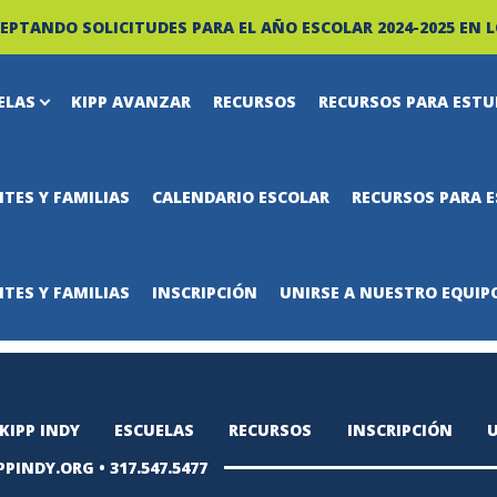
EPTANDO SOLICITUDES PARA EL AÑO ESCOLAR 2024-2025 EN L
ELAS
KIPP AVANZAR
RECURSOS
RECURSOS PARA ESTU
ERT
TES Y FAMILIAS
CALENDARIO ESCOLAR
RECURSOS PARA E
TES Y FAMILIAS
INSCRIPCIÓN
UNIRSE A NUESTRO EQUIP
KIPP INDY
ESCUELAS
RECURSOS
INSCRIPCIÓN
U
PPINDY.ORG
•
317.547.5477